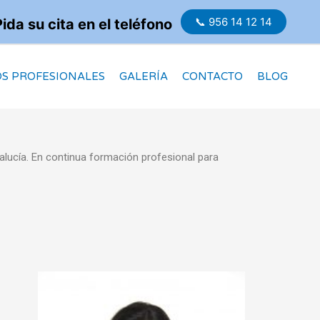
📞 956 14 12 14
Pida su cita en el teléfono
S PROFESIONALES
GALERÍA
CONTACTO
BLOG
dalucía. En continua formación profesional para