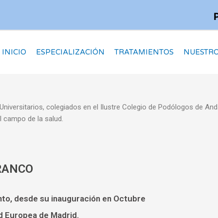
INICIO
ESPECIALIZACIÓN
TRATAMIENTOS
NUESTRO
 Universitarios, colegiados en el Ilustre Colegio de Podólogos de An
l campo de la salud.
RANCO
Pinto, desde su inauguración en Octubre
d Europea de Madrid.