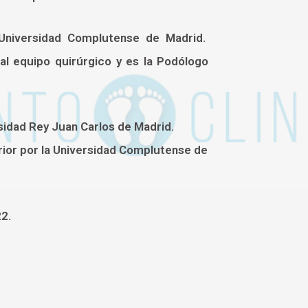
 Universidad Complutense de Madrid.
al equipo quirúrgico y es la Podólogo
rsidad Rey Juan Carlos de Madrid.
rior por la Universidad Complutense de
22.